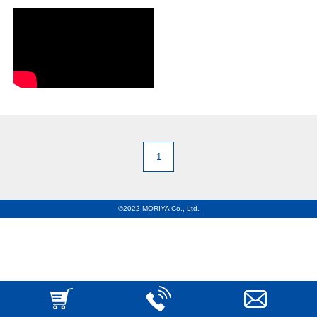
1
©2022 MORIYA Co., Ltd.